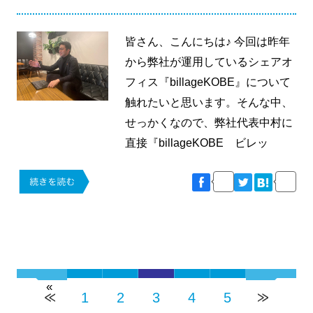
皆さん、こんにちは♪ 今回は昨年
から弊社が運用しているシェアオ
フィス『billageKOBE』について
触れたいと思います。そんな中、
せっかくなので、弊社代表中村に
直接『billageKOBE ビレッ
«
1
2
3
4
5