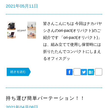
2021年05月11日
皆さんこんにちは 今回はナカバヤ
シさんのori-pact(オリパクト)のご
紹介です 「ori-pact(オリパクト)」
は、組み立てて使用し保管時には
折りたたんでコンパクトにしまえ
るオフィスグッ
持ち運び簡単パーテーション！！
2021年04月08日