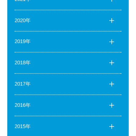
2020年
2019年
2018年
2017年
2016年
2015年