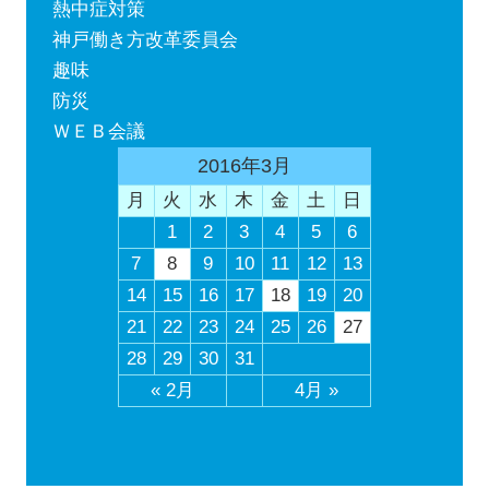
熱中症対策
神戸働き方改革委員会
趣味
防災
ＷＥＢ会議
2016年3月
月
火
水
木
金
土
日
1
2
3
4
5
6
7
8
9
10
11
12
13
14
15
16
17
18
19
20
21
22
23
24
25
26
27
28
29
30
31
« 2月
4月 »