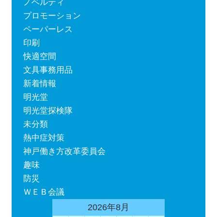
ノベルティ
プロモーション
ペーパーレス
印刷
快適空間
文具事務用品
新着情報
明光堂
明光堂探検隊
未分類
熱中症対策
神戸働き方改革委員会
趣味
防災
ＷＥＢ会議
2026年8月