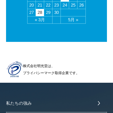
20
21
22
23
24
25
26
27
28
29
30
« 3月
5月 »
株式会社明光堂は、
プライバシーマーク取得企業です。
私たちの強み