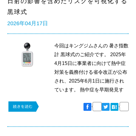
日射の影響を含めたリスクを可視化する
黒球式
2026年04月17日
今回はキングジムさんの 暑さ指数
計 黒球式のご紹介です。 2025年
4月15日に事業者に向けて熱中症
対策を義務付ける省令改正が公布
され、2025年6月1日に施行され
ています。 熱中症を早期発見す