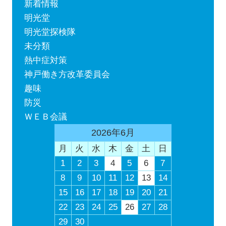
新着情報
明光堂
明光堂探検隊
未分類
熱中症対策
神戸働き方改革委員会
趣味
防災
ＷＥＢ会議
2026年6月
月
火
水
木
金
土
日
1
2
3
4
5
6
7
8
9
10
11
12
13
14
15
16
17
18
19
20
21
22
23
24
25
26
27
28
29
30