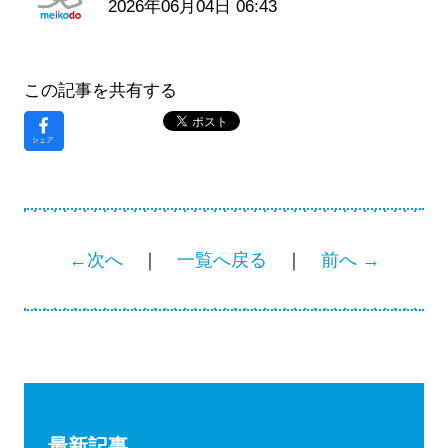
2026年06月04日 06:43
この記事を共有する
←次へ
｜
一覧へ戻る
｜
前へ →
最新記事