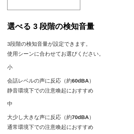
選べる 3 段階の検知音量
3段階の検知音量が設定できます。
使用シーンに合わせてお選びください。
小
会話レベルの声に反応（約
60dBA
）
静音環境下での注意喚起におすすめ
中
大少し大きな声に反応（約
70dBA
）
通常環境下での注意喚起におすすめ