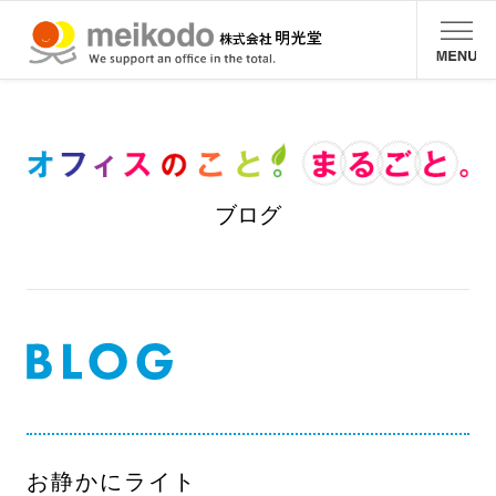
ブログ
お静かにライト