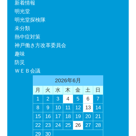
新着情報
明光堂
明光堂探検隊
未分類
熱中症対策
神戸働き方改革委員会
趣味
防災
ＷＥＢ会議
2026年6月
月
火
水
木
金
土
日
1
2
3
4
5
6
7
8
9
10
11
12
13
14
15
16
17
18
19
20
21
22
23
24
25
26
27
28
29
30