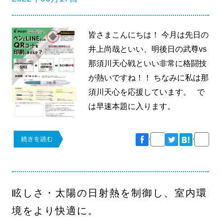
皆さまこんにちは！ 今月は先日の
井上尚哉といい、明後日の武尊vs
那須川天心戦といい非常に格闘技
が熱いですね！！ ちなみに私は那
須川天心を応援しています。 で
は早速本題に入ります。
眩しさ・太陽の日射熱を制御し、室内環
境をより快適に。