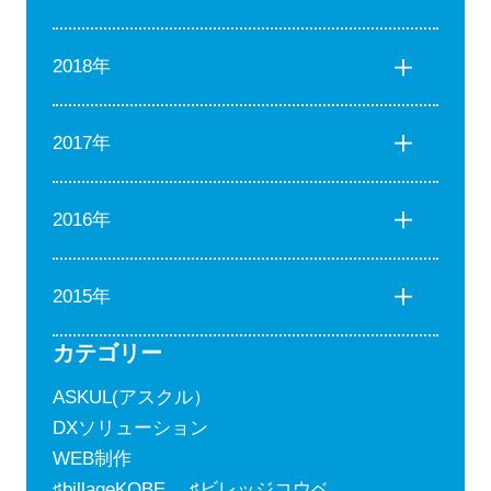
2018年
2017年
2016年
2015年
カテゴリー
ASKUL(アスクル）
DXソリューション
WEB制作
♯billageKOBE ♯ビレッジコウベ