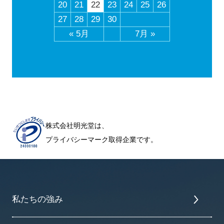
20
21
22
23
24
25
26
27
28
29
30
« 5月
7月 »
株式会社明光堂は、
プライバシーマーク取得企業です。
私たちの強み