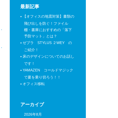
最新記事
【オフィスの地震対策】書類の
飛び出しを防ぐ！ファイル
棚・書庫におすすめの「落下
予防マット」とは？
日
ゼブラ STYLUS ２WEY の
ご紹介！
床のデザインについてのお話し
です！
YAMAZEN コールドマジック
で夏を乗り切ろう！！
オフィス移転
アーカイブ
2026年8月