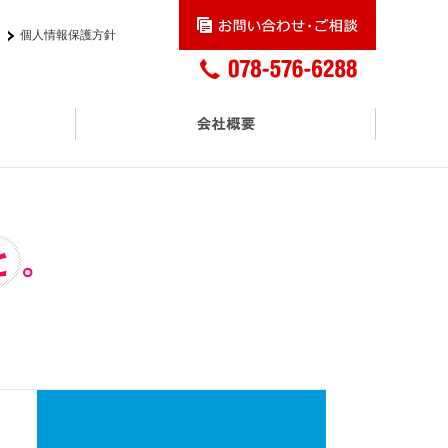
個人情報保護方針
交通アクセス
プロモーションサービス
アスクル正規取扱販売店