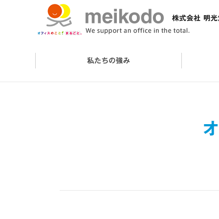
会社概要
オフィスケアサービス
オフィスづくりの流れ