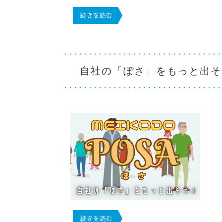
自社の「ぽさ」をもっと出そ