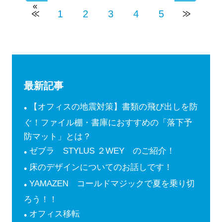
«
1
2
3
4
5
最新記事
【オフィスの地震対策】書類の飛び出しを防
ぐ！ファイル棚・書庫におすすめの「落下予
防マット」とは？
ゼブラ STYLUS ２WEY のご紹介！
床のデザインについてのお話しです！
YAMAZEN コールドマジックで夏を乗り切
ろう！！
オフィス移転