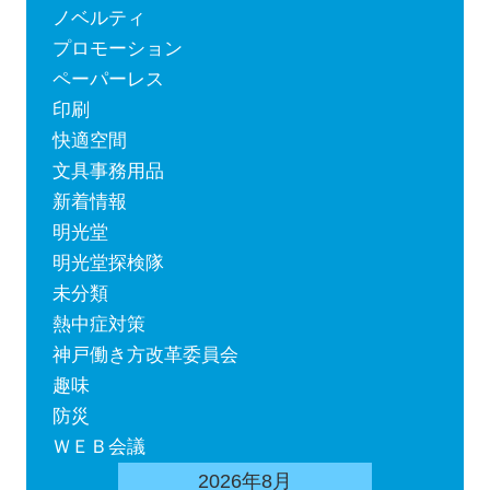
ノベルティ
プロモーション
ペーパーレス
印刷
快適空間
文具事務用品
新着情報
明光堂
明光堂探検隊
未分類
熱中症対策
神戸働き方改革委員会
趣味
防災
ＷＥＢ会議
2026年8月