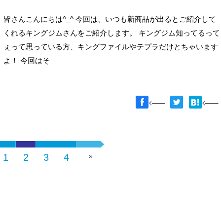
皆さんこんにちは^_^ 今回は、いつも新商品が出るとご紹介して
くれるキングジムさんをご紹介します。 キングジム知ってるって
ぇって思っている方、キングファイルやテプラだけとちゃいます
よ！ 今回はそ
1
2
3
4
»