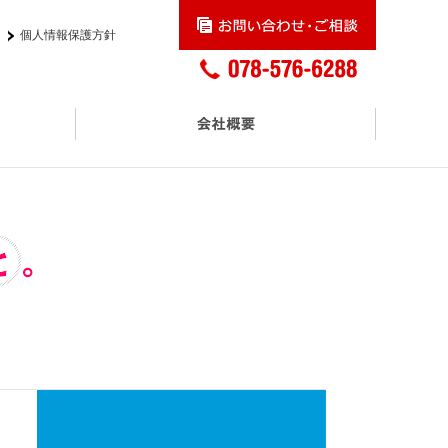
個人情報保護方針
交通アクセス
プロモーションサービス
アスクル正規取扱販売店