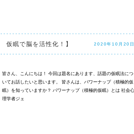
 仮眠で脳を活性化！】
2020年10月20
皆さん、こんにちは！ 今回は題名にあります、話題の仮眠法につ
いてお話したいと思います。 皆さんは、パワーナップ（積極的仮
眠）を知っていますか？ パワーナップ（積極的仮眠）とは 社会
理学者ジェ