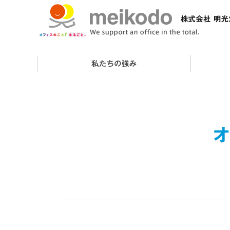
会社概要
オフィスケアサービス
オフィスづくりの流れ