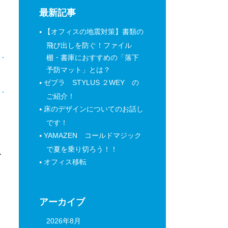
最新記事
【オフィスの地震対策】書類の
飛び出しを防ぐ！ファイル
棚・書庫におすすめの「落下
予防マット」とは？
日
ゼブラ STYLUS ２WEY の
ご紹介！
床のデザインについてのお話し
です！
YAMAZEN コールドマジック
で夏を乗り切ろう！！
心
オフィス移転
アーカイブ
2026年8月