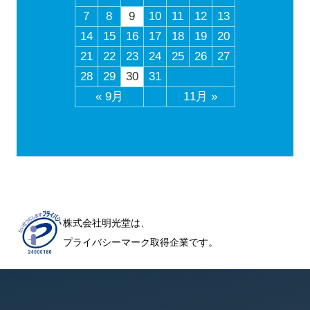
7
8
9
10
11
12
13
14
15
16
17
18
19
20
21
22
23
24
25
26
27
28
29
30
31
« 9月
11月 »
株式会社明光堂は、
プライバシーマーク取得企業です。