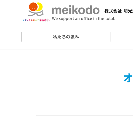
会社概要
オフィスケアサービス
オフィスづくりの流れ