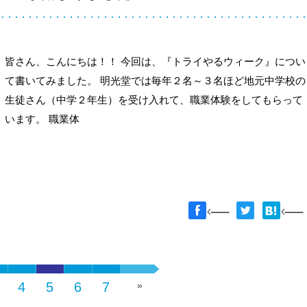
皆さん、こんにちは！！ 今回は、『トライやるウィーク』につい
て書いてみました。 明光堂では毎年２名～３名ほど地元中学校の
生徒さん（中学２年生）を受け入れて、職業体験をしてもらって
います。 職業体
4
5
6
7
»