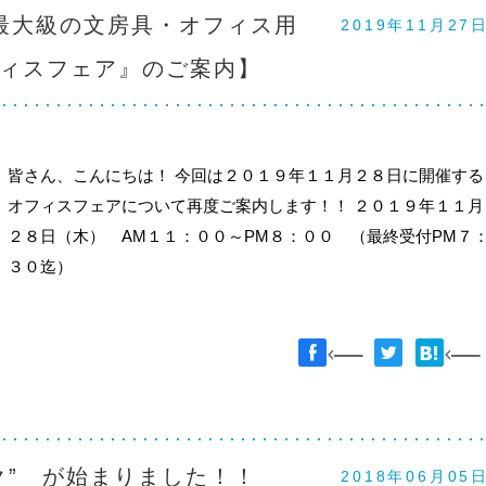
最大級の文房具・オフィス用
2019年11月27
ィスフェア』のご案内】
皆さん、こんにちは！ 今回は２０１９年１１月２８日に開催する
オフィスフェアについて再度ご案内します！！ ２０１９年１１月
２８日（木） AM１１：００～PM８：００ （最終受付PM７
３０迄）
ク” が始まりました！！
2018年06月05