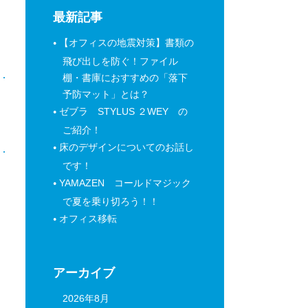
最新記事
【オフィスの地震対策】書類の
飛び出しを防ぐ！ファイル
棚・書庫におすすめの「落下
予防マット」とは？
日
ゼブラ STYLUS ２WEY の
ご紹介！
床のデザインについてのお話し
です！
YAMAZEN コールドマジック
で夏を乗り切ろう！！
オフィス移転
アーカイブ
2026年8月