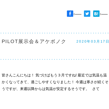
 PILOT展示会＆アケボノク
2020年03月17
皆さんこんにちは！ 気づけばもう３月ですね! 最近では気温も温
かくなってきて、過ごしやすくなりました！ 今週は寒さが続くそ
うですが、来週以降からは気温が安定するそうです。 さて