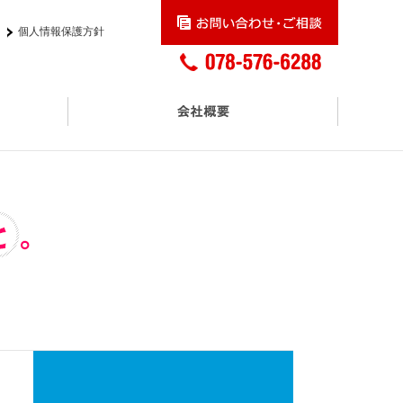
個人情報保護方針
交通アクセス
プロモーションサービス
アスクル正規取扱販売店