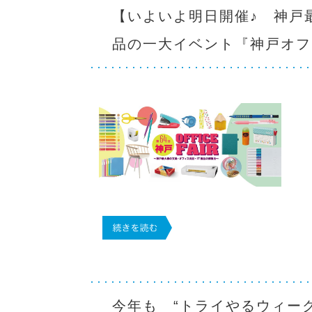
【いよいよ明日開催♪ 神戸
品の一大イベント『神戸オフ
今年も “トライやるウィー