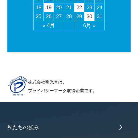
18
19
20
21
22
23
24
25
26
27
28
29
30
31
« 4月
6月 »
株式会社明光堂は、
プライバシーマーク取得企業です。
私たちの強み