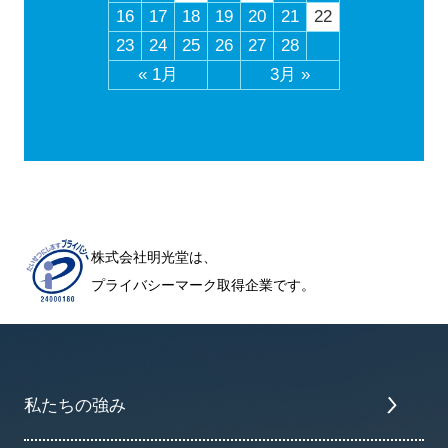
16
17
18
19
20
21
22
23
24
25
26
27
28
« 1月
3月 »
株式会社明光堂は、
プライバシーマーク取得企業です。
私たちの強み