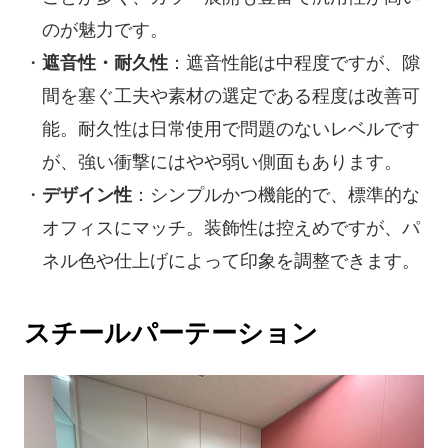
のが魅力です。
遮音性・耐久性
：遮音性能は中程度ですが、隙
間を塞ぐ工夫や素材の選定である程度は改善可
能。耐久性は日常使用で問題のないレベルです
が、強い衝撃にはやや弱い側面もあります。
デザイン性
：シンプルかつ機能的で、標準的な
オフィスにマッチ。装飾性は控えめですが、パ
ネル色や仕上げによって印象を調整できます。
スチールパーテーション