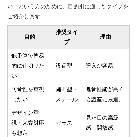
い」という方のために、目的別に適したタイプを
ご紹介します。
推奨タイ
目的
理由
プ
低予算で簡易
的に仕切りた
設置型
導入が容易。
い
防音性を重視
施工型・
遮音性能が高く
したい
スチール
会議室に最適。
デザイン重
見た目の高級
視・来客対応
ガラス
感・開放感。
も想定