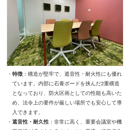
特徴
：構造が堅牢で、遮音性・耐火性にも優れ
ています。内部に石膏ボードを挟んだ2重構造
となっており、防火区画としての性能も高いた
め、法令上の要件が厳しい場所でも安心して導
入できます。
遮音性・耐久性
：非常に高く、重要会議室や機