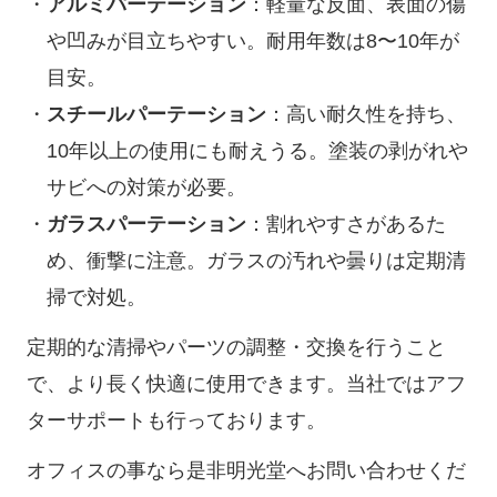
アルミパーテーション
：軽量な反面、表面の傷
や凹みが目立ちやすい。耐用年数は8〜10年が
目安。
スチールパーテーション
：高い耐久性を持ち、
10年以上の使用にも耐えうる。塗装の剥がれや
サビへの対策が必要。
ガラスパーテーション
：割れやすさがあるた
め、衝撃に注意。ガラスの汚れや曇りは定期清
掃で対処。
定期的な清掃やパーツの調整・交換を行うこと
で、より長く快適に使用できます。当社ではアフ
ターサポートも行っております。
オフィスの事なら是非明光堂へお問い合わせくだ