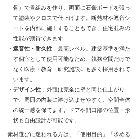
骨）で骨組みを作り、両面に石膏ボードを張っ
て塗装やクロスで仕上げます。断熱材や遮音シ
ートを内部に施工することもでき、住宅並みの
性能が期待できます。
遮音性・耐久性
：最高レベル。建築基準を満た
す個室として使用可能なため、執務空間だけで
なく医療・教育・研究施設にも多く採用されて
います。
デザイン性
：外観は完全に壁と同じ仕上がり
で、周囲の内装に溶け込ませやすく、空間全体
の統一感を保てます。ドアや開口部の位置・形
状も自由設計が可能です。
素材選びに迷われる方は、「使用目的」「求める