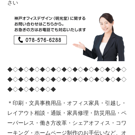
さい
◆◇◆◇◆◇◆◇◆◇◆◇◆◇◆◇◆◇◆◇◆◇
◆◇◆◇◆◇◆◇◆◇◆◇◆◇◆◇◆◇◆◇◆◇
◆◇◆◇◆◇◆◇◆
＊印刷・文具事務用品・オフィス家具・引越し・
レイアウト相談・通販・家具修理・防災用品・ペ
ーパーレス・働き方改革・シェアオフィス・コワ
ーキング・ホームページ制作のお手伝いなど、オ