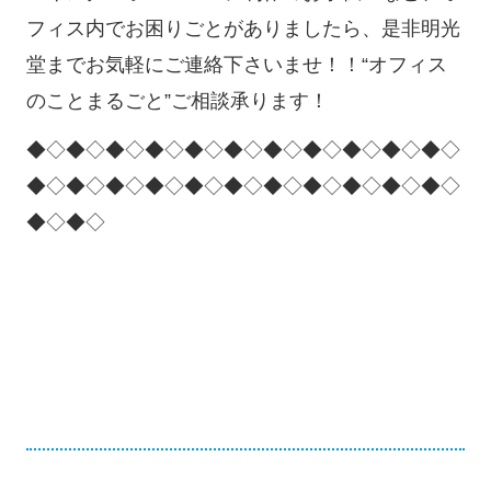
フィス内でお困りごとがありましたら、是非明光
堂までお気軽にご連絡下さいませ！！“オフィス
のことまるごと”ご相談承ります！
◆◇◆◇◆◇◆◇◆◇◆◇◆◇◆◇◆◇◆◇◆◇
◆◇◆◇◆◇◆◇◆◇◆◇◆◇◆◇◆◇◆◇◆◇
◆◇◆◇