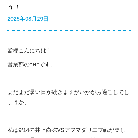
う！
2025年08月29日
皆様こんにちは！
営業部の
“H”
です。
まだまだ暑い日が続きますがいかがお過ごしでし
ょうか。
私は9/14の井上尚弥VSアフマダリエフ戦が楽し