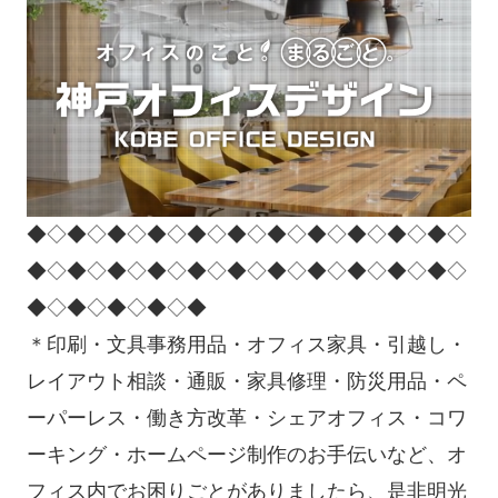
◆◇◆◇◆◇◆◇◆◇◆◇◆◇◆◇◆◇◆◇◆◇
◆◇◆◇◆◇◆◇◆◇◆◇◆◇◆◇◆◇◆◇◆◇
◆◇◆◇◆◇◆◇◆
＊印刷・文具事務用品・オフィス家具・引越し・
レイアウト相談・通販・家具修理・防災用品・ペ
ーパーレス・働き方改革・シェアオフィス・コワ
ーキング・ホームページ制作のお手伝いなど、オ
フィス内でお困りごとがありましたら、是非明光