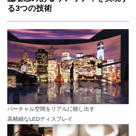
る3つの技術
バーチャル空間をリアルに映し出す
高精細なLEDディスプレイ