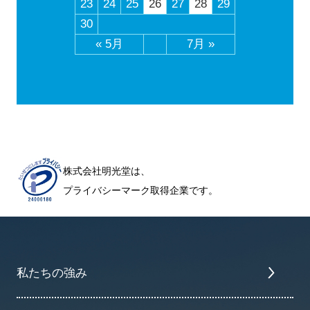
23
24
25
26
27
28
29
30
« 5月
7月 »
株式会社明光堂は、
プライバシーマーク取得企業です。
私たちの強み