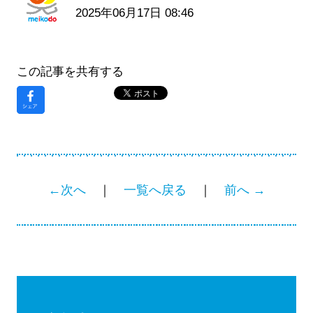
2025年06月17日 08:46
この記事を共有する
←次へ
｜
一覧へ戻る
｜
前へ →