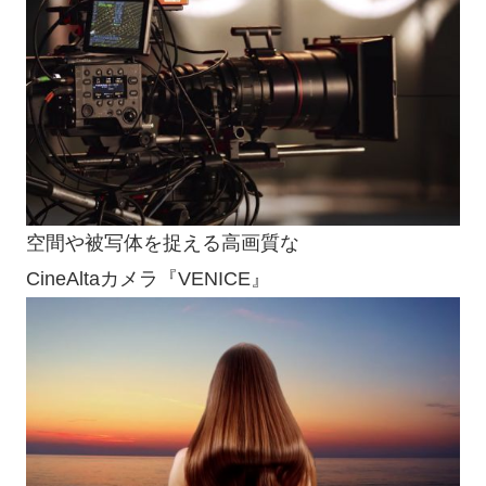
空間や被写体を捉える高画質な
CineAltaカメラ『VENICE』