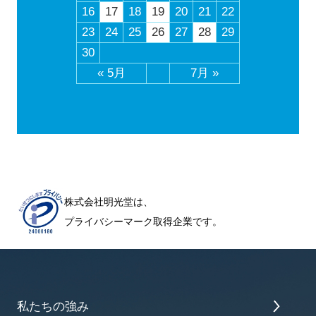
16
17
18
19
20
21
22
23
24
25
26
27
28
29
30
« 5月
7月 »
株式会社明光堂は、
プライバシーマーク取得企業です。
私たちの強み