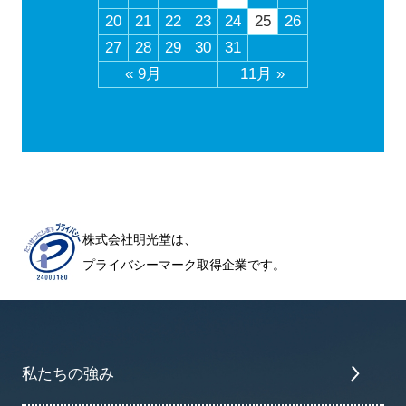
20
21
22
23
24
25
26
27
28
29
30
31
« 9月
11月 »
株式会社明光堂は、
プライバシーマーク取得企業です。
私たちの強み