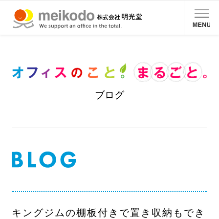
ブログ
キングジムの棚板付きで置き収納もでき