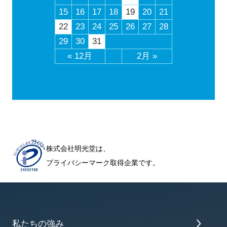
15
16
17
18
19
20
21
22
23
24
25
26
27
28
29
30
31
« 12月
2月 »
株式会社明光堂は、
プライバシーマーク取得企業です。
私たちの強み