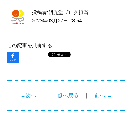
投稿者:明光堂ブログ担当
2023年03月27日 08:54
この記事を共有する
←次へ
｜
一覧へ戻る
｜
前へ →