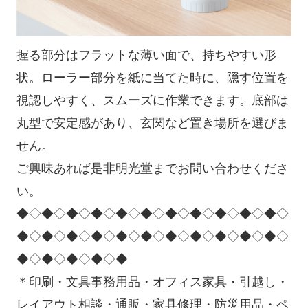
握る部分はフラットな薄い面で、持ちやすい形
状。ローラー部分を紙に当てた時に、隠す位置を
視認しやすく、スムーズに作業できます。底部は
丸型で安定感があり、玄関など置き場所を選びま
せん。
ご興味あれば是非明光堂までお問い合わせくださ
い。
◆◇◆◇◆◇◆◇◆◇◆◇◆◇◆◇◆◇◆◇◆◇
◆◇◆◇◆◇◆◇◆◇◆◇◆◇◆◇◆◇◆◇◆◇
◆◇◆◇◆◇◆◇◆
＊印刷・文具事務用品・オフィス家具・引越し・
レイアウト相談・通販・家具修理・防災用品・ペ