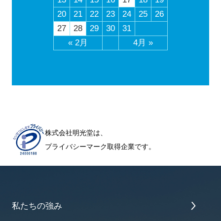
20
21
22
23
24
25
26
27
28
29
30
31
« 2月
4月 »
株式会社明光堂は、
プライバシーマーク取得企業です。
私たちの強み