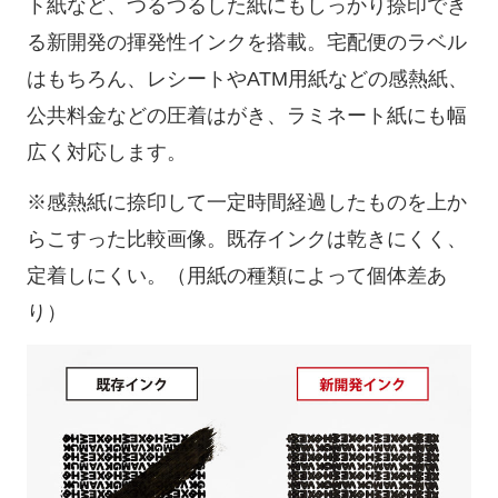
ト紙など、つるつるした紙にもしっかり捺印でき
る新開発の揮発性インクを搭載。宅配便のラベル
はもちろん、レシートやATM用紙などの感熱紙、
公共料金などの圧着はがき、ラミネート紙にも幅
広く対応します。
※感熱紙に捺印して一定時間経過したものを上か
らこすった比較画像。既存インクは乾きにくく、
定着しにくい。（用紙の種類によって個体差あ
り）