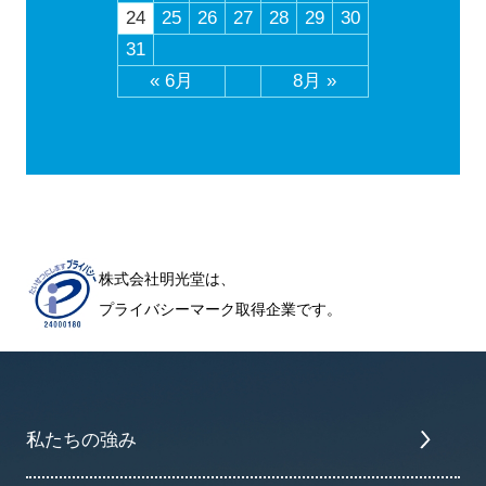
24
25
26
27
28
29
30
31
« 6月
8月 »
株式会社明光堂は、
プライバシーマーク取得企業です。
私たちの強み