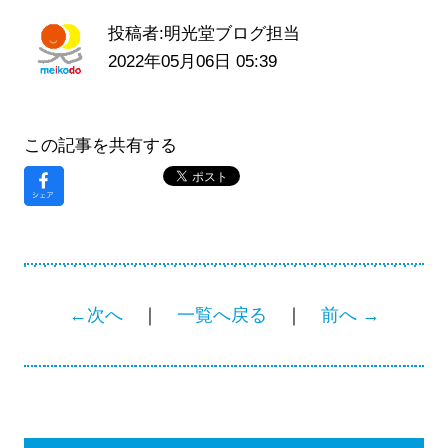
投稿者:明光堂ブログ担当
2022年05月06日 05:39
この記事を共有する
←次へ
｜
一覧へ戻る
｜
前へ →