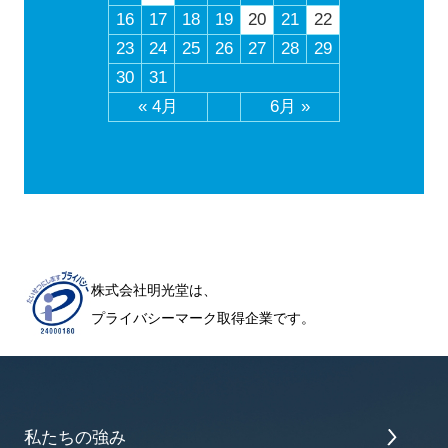
16
17
18
19
20
21
22
23
24
25
26
27
28
29
30
31
« 4月
6月 »
株式会社明光堂は、
プライバシーマーク取得企業です。
私たちの強み