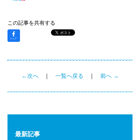
この記事を共有する
←次へ
｜
一覧へ戻る
｜
前へ →
最新記事