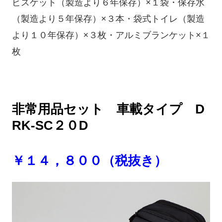
ビスケット（製造より６年保存）×１袋・保存水
（製造より５年保存）×３本・袋式トイレ（製造
より１０年保存）×３枚・アルミブランケット×１
枚
非常用品セット 車載タイプ D
RK-SC２０D
￥１４，８００（税抜き）