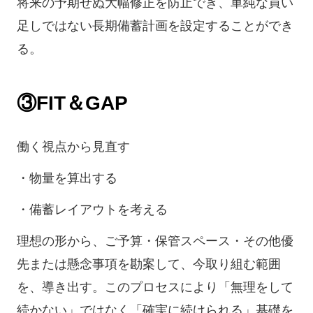
将来の予期せぬ大幅修正を防止でき、単純な買い
足しではない長期備蓄計画を設定することができ
る。
③FIT＆GAP
働く視点から見直す
・物量を算出する
・備蓄レイアウトを考える
理想の形から、ご予算・保管スペース・その他優
先または懸念事項を勘案して、今取り組む範囲
を、導き出す。このプロセスにより「無理をして
続かない」ではなく「確実に続けられる」基礎を