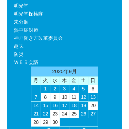
明光堂
明光堂探検隊
未分類
熱中症対策
神戸働き方改革委員会
趣味
防災
ＷＥＢ会議
2020年9月
月
火
水
木
金
土
日
1
2
3
4
5
6
7
8
9
10
11
12
13
14
15
16
17
18
19
20
21
22
23
24
25
26
27
28
29
30