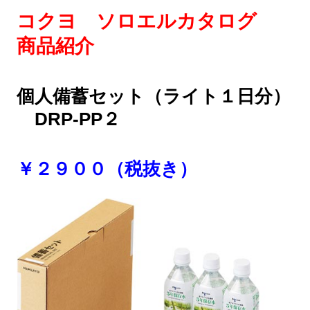
コクヨ ソロエルカタログ
商品紹介
個人備蓄セット（ライト１日分）
DRP-PP２
￥２９００（税抜き）