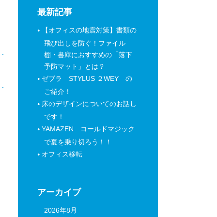
最新記事
【オフィスの地震対策】書類の
飛び出しを防ぐ！ファイル
棚・書庫におすすめの「落下
予防マット」とは？
日
ゼブラ STYLUS ２WEY の
ご紹介！
床のデザインについてのお話し
です！
YAMAZEN コールドマジック
で夏を乗り切ろう！！
オフィス移転
アーカイブ
2026年8月