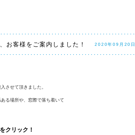
、お客様をご案内しました！
2020年09月20
搬入させて頂きました。
係ある場所や、窓際で落ち着いて
をクリック！