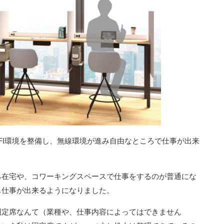
-FI環境を整備し、無線環境が進み自由なところで仕事が出来
み在宅や、コワーキングスペースで仕事をするのが普通にな
も仕事が出来るようになりました。
固定席なんて（業種や、仕事内容によってはできません