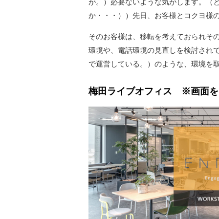
が。）必要ないような気がします。（
か・・・））先日、お客様とコクヨ様
そのお客様は、移転を考えておられそ
環境や、電話環境の見直しを検討され
で運営している。）のような、環境を
梅田ライブオフィス ※画面を