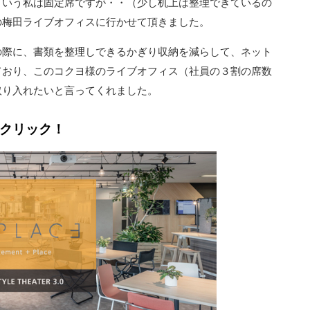
という私は固定席ですが・・（少し机上は整理できているの
の梅田ライブオフィスに行かせて頂きました。
の際に、書類を整理しできるかぎり収納を減らして、ネット
ており、このコクヨ様のライブオフィス（社員の３割の席数
取り入れたいと言ってくれました。
クリック！