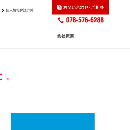
個人情報保護方針
交通アクセス
プロモーションサービス
アスクル正規取扱販売店