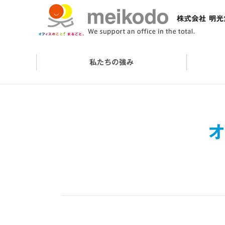
会社概要
オフィスケアサービス
オフィスづくりの流れ