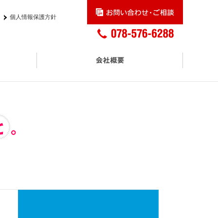
個人情報保護方針
交通アクセス
プロモーションサービス
アスクル正規取扱販売店