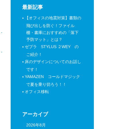
最新記事
【オフィスの地震対策】書類の
飛び出しを防ぐ！ファイル
棚・書庫におすすめの「落下
予防マット」とは？
日
ゼブラ STYLUS ２WEY の
ご紹介！
床のデザインについてのお話し
です！
YAMAZEN コールドマジック
で夏を乗り切ろう！！
オフィス移転
アーカイブ
2026年8月