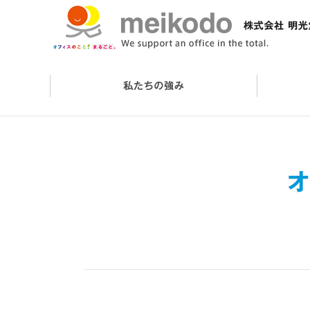
会社概要
オフィスケアサービス
オフィスづくりの流れ