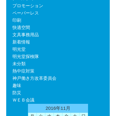
プロモーション
ペーパーレス
印刷
快適空間
文具事務用品
新着情報
明光堂
明光堂探検隊
未分類
熱中症対策
神戸働き方改革委員会
趣味
防災
ＷＥＢ会議
2016年11月