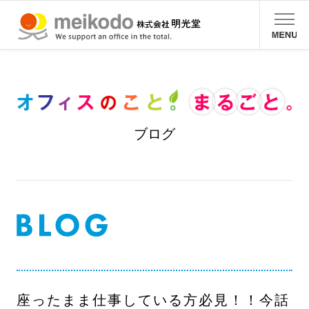
ブログ
座ったまま仕事している方必見！！今話