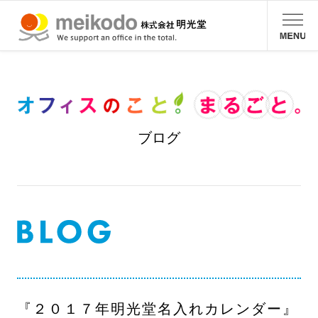
ブログ
『２０１７年明光堂名入れカレンダー』