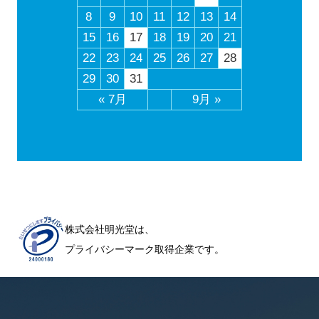
8
9
10
11
12
13
14
15
16
17
18
19
20
21
22
23
24
25
26
27
28
29
30
31
« 7月
9月 »
株式会社明光堂は、
プライバシーマーク取得企業です。