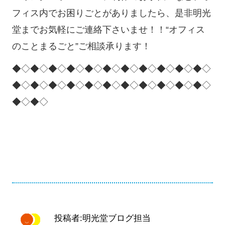
フィス内でお困りごとがありましたら、是非明光
堂までお気軽にご連絡下さいませ！！“オフィス
のことまるごと”ご相談承ります！
◆◇◆◇◆◇◆◇◆◇◆◇◆◇◆◇◆◇◆◇◆◇
◆◇◆◇◆◇◆◇◆◇◆◇◆◇◆◇◆◇◆◇◆◇
◆◇◆◇
投稿者:明光堂ブログ担当