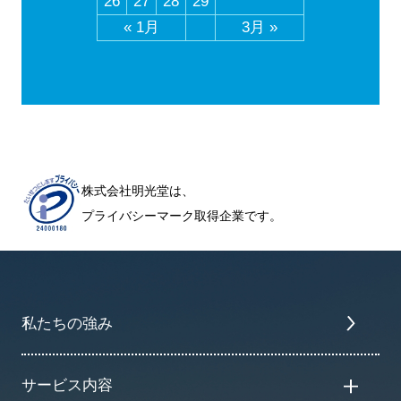
26
27
28
29
« 1月
3月 »
株式会社明光堂は、
プライバシーマーク取得企業です。
私たちの強み
サービス内容