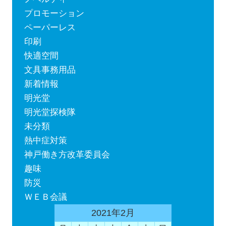
プロモーション
ペーパーレス
印刷
快適空間
文具事務用品
新着情報
明光堂
明光堂探検隊
未分類
熱中症対策
神戸働き方改革委員会
趣味
防災
ＷＥＢ会議
2021年2月