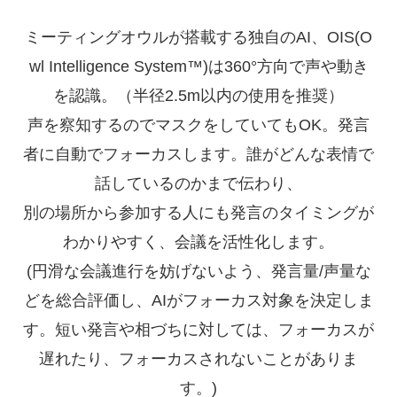
ミーティングオウルが搭載する独自のAI、OIS(O
wl Intelligence System™)は360°方向で声や動き
を認識。（半径2.5m以内の使用を推奨）
声を察知するのでマスクをしていてもOK。発言
者に自動でフォーカスします。誰がどんな表情で
話しているのかまで伝わり、
別の場所から参加する人にも発言のタイミングが
わかりやすく、会議を活性化します。
(円滑な会議進行を妨げないよう、発言量/声量な
どを総合評価し、AIがフォーカス対象を決定しま
す。短い発言や相づちに対しては、フォーカスが
遅れたり、フォーカスされないことがありま
す。)