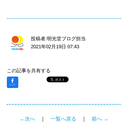
投稿者:明光堂ブログ担当
2021年02月19日 07:43
この記事を共有する
←次へ
｜
一覧へ戻る
｜
前へ →