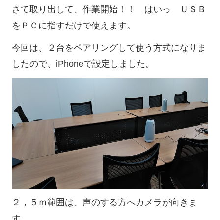
さて取り出して、作業開始！！ はいっ ＵＳＢ
をＰＣに指すだけで使えます。
今回は、２台をペアリングして使う方式になりま
したので、iPhoneで設定しました。
２，５ｍ範囲は、声のする方へカメラが向きま
す。