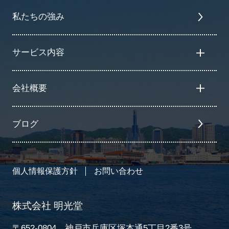
私たちの強み
サービス内容
会社概要
ブログ
個人情報保護方針
お問い合わせ
株式会社 明光堂
〒652-0804 神戸市兵庫区塚本通5丁目2番3号