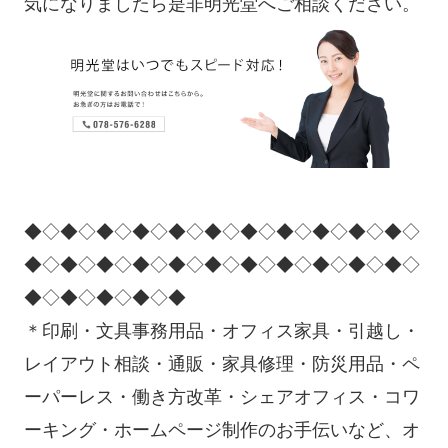
気になりましたら是非明光堂へご相談ください。
◆◇◆◇◆◇◆◇◆◇◆◇◆◇◆◇◆◇◆◇◆◇
◆◇◆◇◆◇◆◇◆◇◆◇◆◇◆◇◆◇◆◇◆◇
◆◇◆◇◆◇◆◇◆
＊印刷・文具事務用品・オフィス家具・引越し・
レイアウト相談・通販・家具修理・防災用品・ペ
ーパーレス・働き方改革・シェアオフィス・コワ
ーキング・ホームページ制作のお手伝いなど、オ