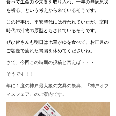
食べて生命力や栄養を取り入れ、一年の無病息災
を祈る、という考えから来ているそうです。
この行事は、平安時代には行われていたが、室町
時代の汁物の原型ともされているそうです。
ぜひ皆さんも明日は七草がゆを食べて、お正月の
ご馳走で疲れた胃腸を休めてくださいね。
さて、今回この時期の投稿と言えば・・・
そうです！！
年に１度の神戸最大級の文具の祭典、『神戸オフ
ィスフェア』のご案内です。