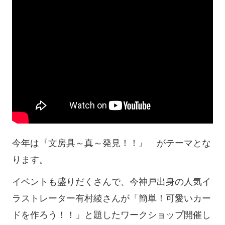
今年は『文房具～真～発見！！』 がテーマとな
ります。
イベントも盛りだくさんで、今神戸出身の人気イ
ラストレーター有村綾さんが「簡単！可愛いカー
ドを作ろう！！」と題したワークショップ開催し