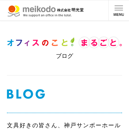
ブログ
文具好きの皆さん、神戸サンボーホール