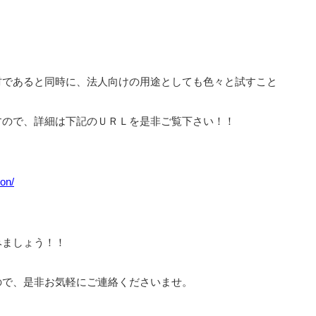
材であると同時に、法人向けの用途としても色々と試すこと
すので、詳細は下記のＵＲＬを是非ご覧下さい！！
ion/
みましょう！！
ので、是非お気軽にご連絡くださいませ。