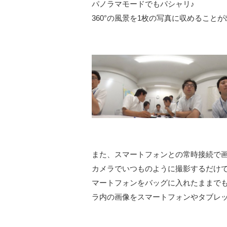
パノラマモードでもパシャリ♪
360°の風景を1枚の写真に収めること
また、スマートフォンとの常時接続で
カメラでいつものように撮影するだけ
マートフォンをバッグに入れたままで
ラ内の画像をスマートフォンやタブレ