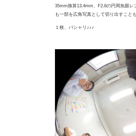
35mm換算13.4mm、F2.8の円周
も一部を広角写真として切り出すこと
１枚、パシャリ♪♪♪