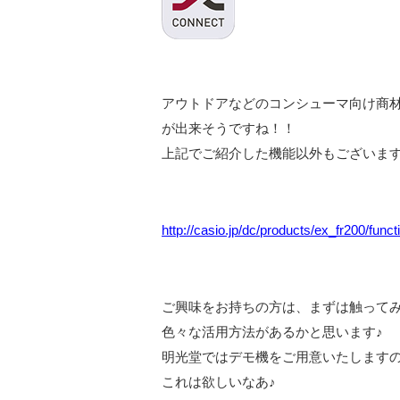
アウトドアなどのコンシューマ向け商
が出来そうですね！！
上記でご紹介した機能以外もございま
http://casio.jp/dc/products/ex_fr200/funct
ご興味をお持ちの方は、まずは触って
色々な活用方法があるかと思います♪
明光堂ではデモ機をご用意いたします
これは欲しいなあ♪