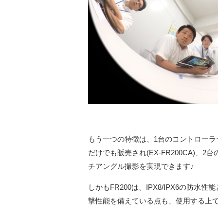
もう一つの特徴は、1台のコントローラ
だけでも販売され(EX-FR200CA)、
チアングル撮影を実現できます♪
しかもFR200は、IPX8/IPX6の防
撃性能を備えている点も、使用する上