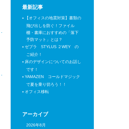
最新記事
【オフィスの地震対策】書類の
飛び出しを防ぐ！ファイル
棚・書庫におすすめの「落下
予防マット」とは？
日
ゼブラ STYLUS ２WEY の
ご紹介！
床のデザインについてのお話し
です！
YAMAZEN コールドマジック
で夏を乗り切ろう！！
オフィス移転
アーカイブ
2026年8月