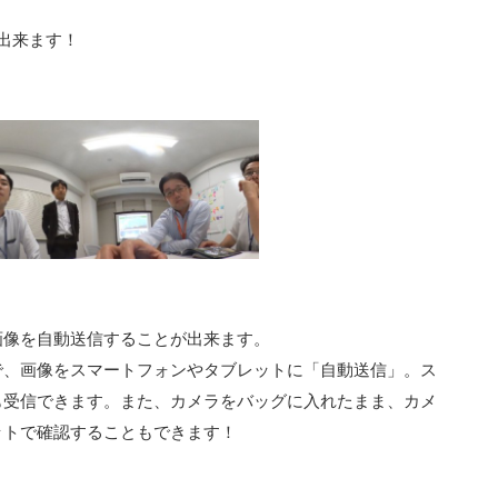
が出来ます！
画像を自動送信することが出来ます。
で、画像をスマートフォンやタブレットに「自動送信」。ス
も受信できます。また、カメラをバッグに入れたまま、カメ
ットで確認することもできます！