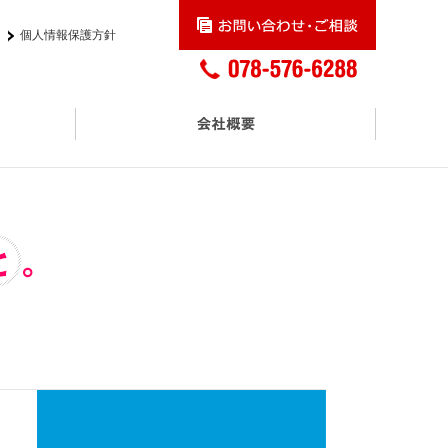
個人情報保護方針
交通アクセス
プロモーションサービス
アスクル正規取扱販売店