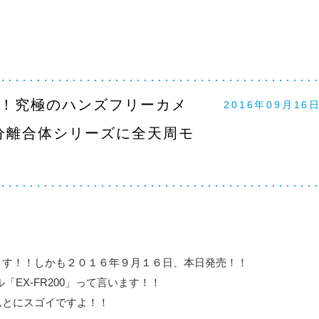
！究極のハンズフリーカメ
2016年09月16
」の分離合体シリーズに全天周モ
ます！！しかも２０１６年９月１６日、本日発売！！
「EX-FR200」って言います！！
んとにスゴイですよ！！