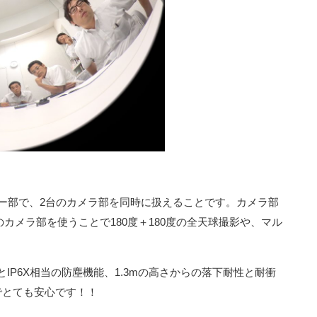
ー部で、2台のカメラ部を同時に扱えることです。カメラ部
2台のカメラ部を使うことで180度＋180度の全天球撮影や、マル
水性能とIP6X相当の防塵機能、1.3mの高さからの落下耐性と耐衝
でとても安心です！！