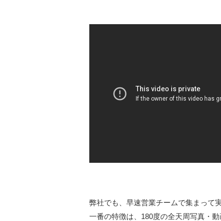
弊社でも、早速営業チームで集まって実
一番の特徴は、180度の全天周写真・