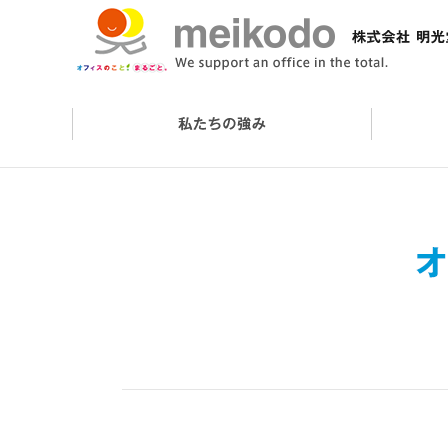
会社概要
オフィスケアサービス
オフィスづくりの流れ