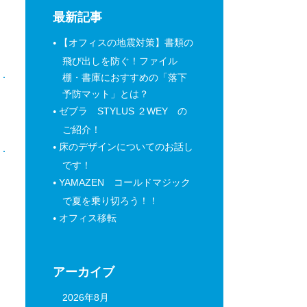
最新記事
【オフィスの地震対策】書類の
飛び出しを防ぐ！ファイル
棚・書庫におすすめの「落下
予防マット」とは？
日
ゼブラ STYLUS ２WEY の
ご紹介！
床のデザインについてのお話し
です！
YAMAZEN コールドマジック
で夏を乗り切ろう！！
オフィス移転
アーカイブ
2026年8月