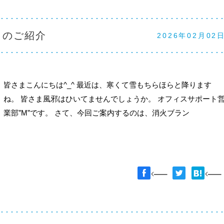
ットのご紹介
2026年02月02
皆さまこんにちは^_^ 最近は、寒くて雪もちらほらと降ります
ね。 皆さま風邪はひいてませんでしょうか。 オフィスサポート
業部”M”です。 さて、今回ご案内するのは、消火ブラン