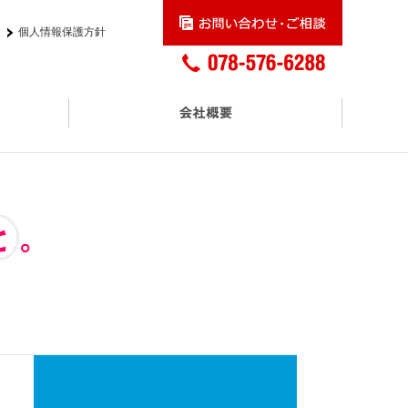
個人情報保護方針
交通アクセス
プロモーションサービス
アスクル正規取扱販売店