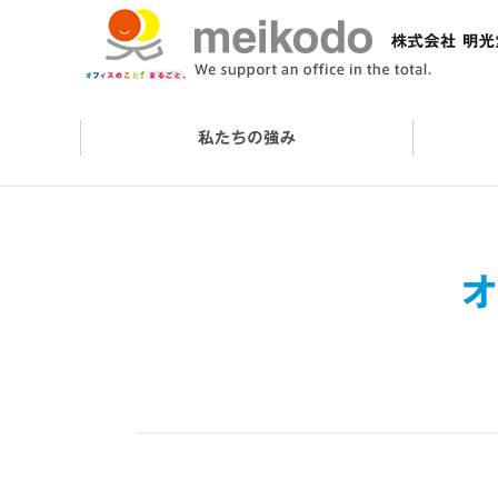
会社概要
オフィスケアサービス
オフィスづくりの流れ