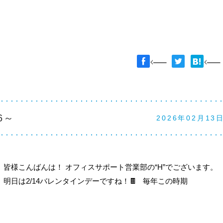
6～
2026年02月13
皆様こんばんは！ オフィスサポート営業部の“H”でございます。
明日は2/14バレンタインデーですね！🍫 毎年この時期