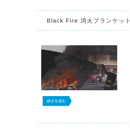
Black Fire 消火ブランケ