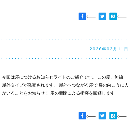
2026年02月11
今回は扉につけるお知らせライトのご紹介です。 この度、無線、
屋外タイプが発売されます。 屋外へつながる扉で 扉の向こうに
がいることをお知らせ！ 扉の開閉による衝突を回避します。