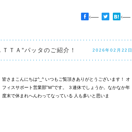
ＡＴＴＡ”パッタのご紹介！
2026年02月22
皆さまこんにちは^_^ いつもご覧頂きありがとうございます！ オ
フィスサポート営業部”Ｍ”です。 ３連休でしょうか。なかなか年
度末で休まれへんわってなっている 人も多いと思いま