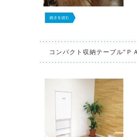
コンパクト収納テーブル”Ｐ